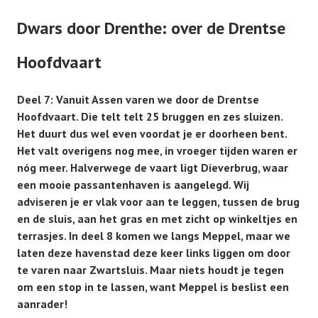
Dwars door Drenthe: over de Drentse
Hoofdvaart
Deel 7: Vanuit Assen varen we door de Drentse
Hoofdvaart. Die telt telt 25 bruggen en zes sluizen.
Het duurt dus wel even voordat je er doorheen bent.
Het valt overigens nog mee, in vroeger tijden waren er
nóg meer. Halverwege de vaart ligt Dieverbrug, waar
een mooie passantenhaven is aangelegd. Wij
adviseren je er vlak voor aan te leggen, tussen de brug
en de sluis, aan het gras en met zicht op winkeltjes en
terrasjes. In deel 8 komen we langs Meppel, maar we
laten deze havenstad deze keer links liggen om door
te varen naar Zwartsluis. Maar niets houdt je tegen
om een stop in te lassen, want Meppel is beslist een
aanrader!