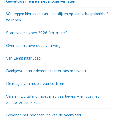
Geweldige mensen met mooie verhalen
We leggen hier even aan… en blijken op een scheepskerkhof
te lopen
Start vaarseizoen 2026: “rrr-rrr-rrr”
Over een nieuwe oude vaarweg
Van Eems naar Stad
Dankjewel aan iedereen die met ons meevaart
De magie van mooie vaartochten
Varen in Duitsland moet mét vaarbewijs – en dus niet
zonder zoals ik zei…
Bovenop het hoogtepunt van de Veenvaart