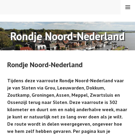
Spring
MENU
naar
inhoud
VAREN MET DE CANICULA
Rondje Noord-Nederland
Rondje Noord-Nederland
Tijdens deze vaarroute Rondje Noord-Nederland vaar
je van Sloten via Grou, Leeuwarden, Dokkum,
Zoutkamp, Groningen, Assen, Meppel, Zwartsluis en
Ossenzijl terug naar Sloten. Deze vaarroute is 302
kilometer en duurt om en nabij anderhalve week, maar
je kunt er natuurlijk net zo lang over doen als je wilt.
De route wordt in delen weergegeven, ongeveer hoe
we hem zelf hebben gevaren. Per pagina kun je