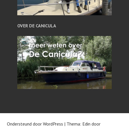
OVER DE CANICULA
Ondersteund door WordPress
|
Thema: Edin door