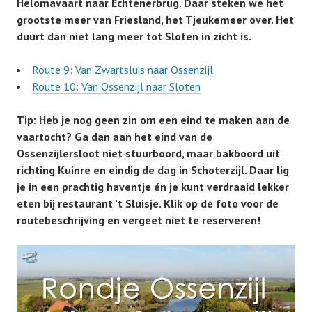
Helomavaart naar Echtenerbrug. Daar steken we het
grootste meer van Friesland, het Tjeukemeer over. Het
duurt dan niet lang meer tot Sloten in zicht is.
Route 9: Van Zwartsluis naar Ossenzijl
Route 10: Van Ossenzijl naar Sloten
Tip: Heb je nog geen zin om een eind te maken aan de
vaartocht? Ga dan aan het eind van de
Ossenzijlersloot niet stuurboord, maar bakboord uit
richting Kuinre en eindig de dag in Schoterzijl. Daar lig
je in een prachtig haventje én je kunt verdraaid lekker
eten bij restaurant ’t Sluisje. Klik op de foto voor de
routebeschrijving en vergeet niet te reserveren!