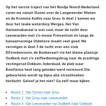
Op het eerste traject van het Rondje Noord-Nederland
varen we vanuit Sloten over de Langweerder Wielen
en de Kromme Knillis naar Grou. In deel 2 komen we
door het leuke waterdorp Wergea. Het Van
Harinxmakanaal is wat saai, maar de tocht door
Leeuwarden met z’n mooie Prinsentuin en langs de
banaanvormige Oldehove maakt veel goed. We
vervolgen in deel 3 de tocht over een stuk
Elfstedenroute, de Bonkevaart via het kleine plaatsje
Oudkerk met z’n zelfbedieningsbrug naar de prachtige
vestingstad Dokkum. Inderdaad, de plek waar
Bonifacius heel lang geleden werd vermoord. Die
gebeurtenis wordt op bijna alle straathoeken
herdacht. Geloof je het niet? Ga zelf maar kijken.
Route 1: Van Sloten naar Grou
Route 2: Van Grou naar Leeuwarden
Route 3: Van Leeuwarden via Oudkerk naar Dokkum