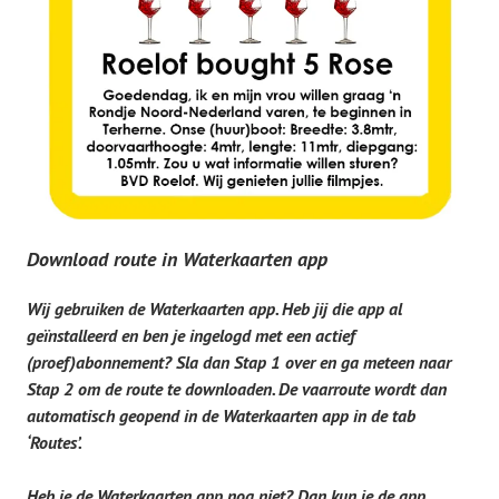
Download route in Waterkaarten app
Wij gebruiken de Waterkaarten app. Heb jij die app a
l
geïnstalleerd en ben je ingelogd met een actief
(proef)abonnement? Sla dan Stap 1 over en ga meteen naar
Stap 2 om de route te downloaden. De vaarroute wordt dan
automatisch geopend in de Waterkaarten app in de tab
‘Routes’.
Heb je de Waterkaarten app nog niet? Dan kun je de app