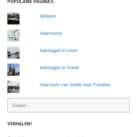
POPULAIRE PAGINA’S
Welkom
Vaarroutes
Aanleggen in Joure
Aanleggen in Sneek
Vaarroute van Sneek naar Franeker
Zoeken
naar:
VERHALEN!