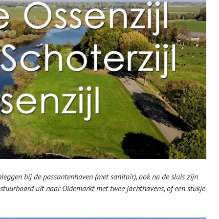
eggen bij de passantenhaven (met sanitair), ook na de sluis zijn
stuurboord uit naar Oldemarkt met twee jachthavens, of een stukje