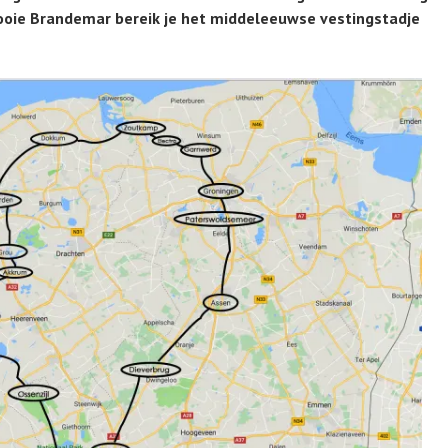
mooie Brandemar bereik je het middeleeuwse vestingstadje