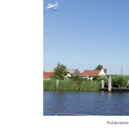
Poldermolen