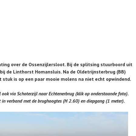
hting over de Ossenzijlersloot. Bij de splitsing stuurboord uit
bij de Linthorst Homansluis. Na de Oldetrijnsterbrug (BB)
t stuk is op een paar mooie molens na niet echt opwindend.
l ook via Schoterzijl naar Echtenerbrug (klik op onderstaande foto).
kt in verband met de brughoogtes (H 2.60) en diepgang (1 meter).