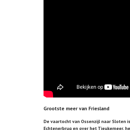
Grootste meer van Friesland
De vaartocht van Ossenzijl naar Sloten i
Echtenerbrug en over het Tjeukemeer, he