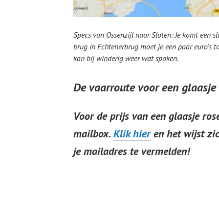
Specs van Ossenzijl naar Sloten: Je komt een sl
brug in Echtenerbrug moet je een paar euro’s t
kan bij winderig weer wat spoken.
De vaarroute voor een glaasje
Voor de prijs van een glaasje rosé
mailbox
.
Klik hier
en het wijst zi
je mailadres te vermelden!