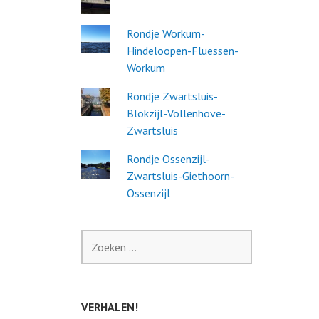
Rondje Workum-
Hindeloopen-Fluessen-
Workum
Rondje Zwartsluis-
Blokzijl-Vollenhove-
Zwartsluis
Rondje Ossenzijl-
Zwartsluis-Giethoorn-
Ossenzijl
Zoeken
naar:
VERHALEN!