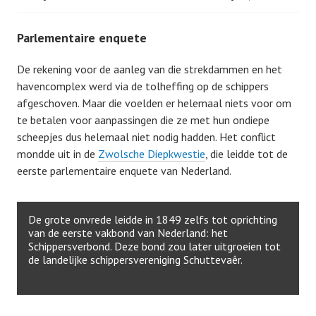
Parlementaire enquete
De rekening voor de aanleg van die strekdammen en het
havencomplex werd via de tolheffing op de schippers
afgeschoven. Maar die voelden er helemaal niets voor om
te betalen voor aanpassingen die ze met hun ondiepe
scheepjes dus helemaal niet nodig hadden. Het conflict
mondde uit in de
Zwolsche Diepkwestie
, die leidde tot de
eerste parlementaire enquete van Nederland.
De grote onvrede leidde in 1849 zelfs tot oprichting
van de eerste vakbond van Nederland: het
Schippersverbond. Deze bond zou later uitgroeien tot
de landelijke schippersvereniging Schuttevaêr.