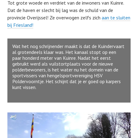
Tot grote woede en verdriet van de inwoners van Kuinre.
Dat de haven er slecht bij lag was de schuld van de
provincie Overijssel! Ze overwogen zelfs zich
aan te sluiten
bij Friesland!
Wat het nog schrijnender maakt is dat de Kuindervaart
al grotendeels klaar was. Het kanaal stopt op een
paar honderd meter van Kuinre. Nadat het eerst
gebruikt werd als vuilstortplaats voor de nieuwe
polderbewoners, is het water nu het domein van de
sportvissers van hengelsportvereniging HSV
Poldervoorntje. Het schijnt dat je er goed op karpers
kunt vissen.