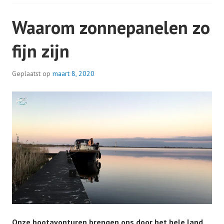
Waarom zonnepanelen zo
fijn zijn
Geplaatst op
maart 8, 2020
Onze bootavonturen brengen ons door het hele land.