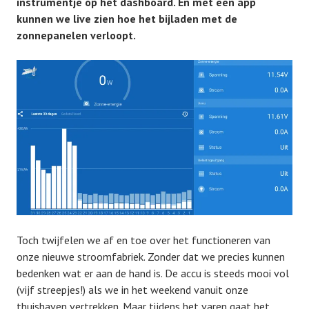
instrumentje op het dashboard. En met een app
kunnen we live zien hoe het bijladen met de
zonnepanelen verloopt.
Toch twijfelen we af en toe over het functioneren van
onze nieuwe stroomfabriek. Zonder dat we precies kunnen
bedenken wat er aan de hand is. De accu is steeds mooi vol
(vijf streepjes!) als we in het weekend vanuit onze
thuishaven vertrekken. Maar tijdens het varen gaat het