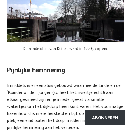
De ronde sluis van Kuinre werd in 1990 geopend
Pijnlijke herinnering
Inmiddels is er een sluis gebouwd waarmee de Linde en de
‘Kuinder of de Tjonger’ (zo heet het riviertje echt!) aan
elkaar gesmeed zijn en je in ieder geval via smalle
watertjes om het dijkdorp heen kunt varen. Het voormalige
havenhoofd is in ere hersteld en ligt op de oorspronkelijke
ABONNEREN
plek, een eind buiten het dorp, midden in het gras. Als een
pijnlijke herinnering aan het verleden.