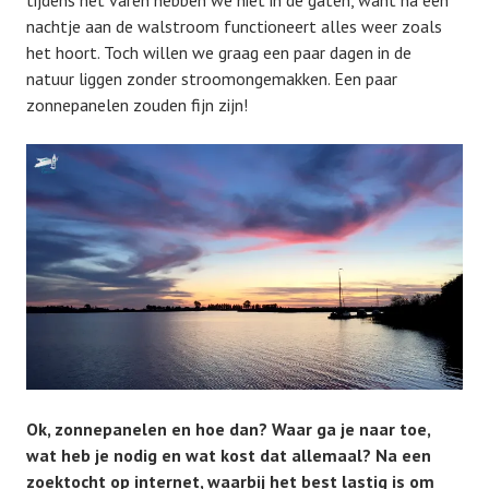
tijdens het varen hebben we niet in de gaten, want na een
nachtje aan de walstroom functioneert alles weer zoals
het hoort. Toch willen we graag een paar dagen in de
natuur liggen zonder stroomongemakken. Een paar
zonnepanelen zouden fijn zijn!
Ok, zonnepanelen en hoe dan? Waar ga je naar toe,
wat heb je nodig en wat kost dat allemaal? Na een
zoektocht op internet, waarbij het best lastig is om