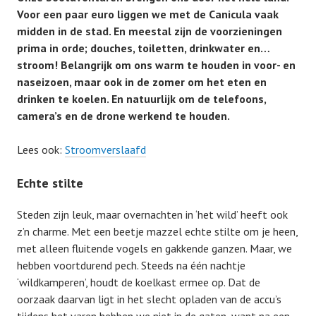
Voor een paar euro liggen we met de Canicula vaak
midden in de stad. En meestal zijn de voorzieningen
prima in orde; douches, toiletten, drinkwater en…
stroom! Belangrijk om ons warm te houden in voor- en
naseizoen, maar ook in de zomer om het eten en
drinken te koelen. En natuurlijk om de telefoons,
camera’s en de drone werkend te houden.
Lees ook:
Stroomverslaafd
Echte stilte
Steden zijn leuk, maar overnachten in ‘het wild’ heeft ook
z’n charme. Met een beetje mazzel echte stilte om je heen,
met alleen fluitende vogels en gakkende ganzen. Maar, we
hebben voortdurend pech. Steeds na één nachtje
‘wildkamperen’, houdt de koelkast ermee op. Dat de
oorzaak daarvan ligt in het slecht opladen van de accu’s