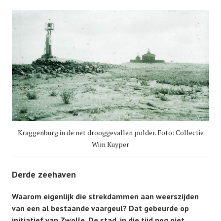
Kraggenburg in de net drooggevallen polder. Foto: Collectie
Wim Kuyper
Derde zeehaven
Waarom eigenlijk die strekdammen aan weerszijden
van een al bestaande vaargeul? Dat gebeurde op
initiatief van Zwolle. De stad, in die tijd nog niet