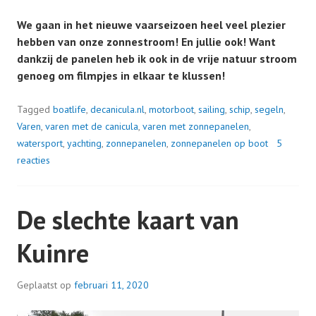
We gaan in het nieuwe vaarseizoen heel veel plezier
hebben van onze zonnestroom! En jullie ook! Want
dankzij de panelen heb ik ook in de vrije natuur stroom
genoeg om filmpjes in elkaar te klussen!
Tagged
boatlife
,
decanicula.nl
,
motorboot
,
sailing
,
schip
,
segeln
,
Varen
,
varen met de canicula
,
varen met zonnepanelen
,
watersport
,
yachting
,
zonnepanelen
,
zonnepanelen op boot
5
reacties
De slechte kaart van
Kuinre
Geplaatst op
februari 11, 2020