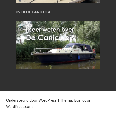
OVER DE CANICULA
Ondersteund door WordPress
|
Thema: Edin door
WordPress.com
.