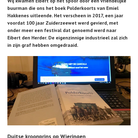
Wij kwamen Eibert op het spoor door een vriendelijke
buurman die ons het boek Polderkoorts van Emiel
Hakkenes uitleende. Het verscheen in 2017, een jaar
voordat 100 jaar Zuiderzeewet werd gevierd, met
onder meer een festival dat genoemd werd naar
Eibert den Herder. De eigenzinnige industrieel zal zich
in zijn graf hebben omgedraaid.
Duitse kroonprins op Wieringen