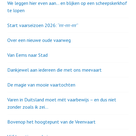
We leggen hier even aan… en blijken op een scheepskerkhof
te lopen
Start vaarseizoen 2026: “rrr-rrr-rrr”
Over een nieuwe oude vaarweg
Van Eems naar Stad
Dankjewel aan iedereen die met ons meevaart
De magie van mooie vaartochten
Varen in Duitsland moet mét vaarbewijs – en dus niet
zonder zoals ik zei…
Bovenop het hoogtepunt van de Veenvaart