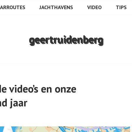
ULA
AARROUTES
JACHTHAVENS
VIDEO
TIPS
geertruidenberg
de video’s en onze
d jaar