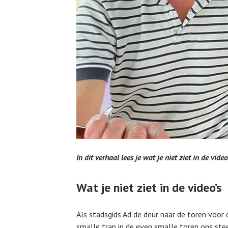
In dit verhaal lees je wat je niet ziet in de vi
Wat je niet ziet in de video’s
Als stadsgids Ad de deur naar de toren voo
smalle trap in de even smalle toren ons stee