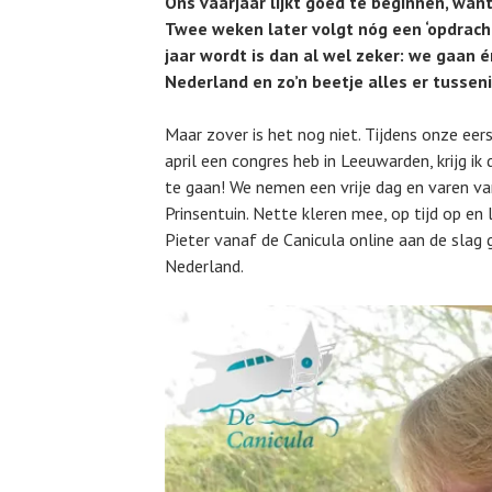
Ons vaarjaar lijkt goed te beginnen, wan
Twee weken later volgt nóg een ‘opdrach
jaar wordt is dan al wel zeker: we gaan 
Nederland en zo’n beetje alles er tusseni
Maar zover is het nog niet. Tijdens onze eers
april een congres heb in Leeuwarden, krijg i
te gaan! We nemen een vrije dag en varen va
Prinsentuin. Nette kleren mee, op tijd op en
Pieter vanaf de Canicula online aan de slag g
Nederland.