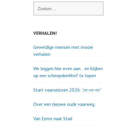
Zoeken
naar:
VERHALEN!
Geweldige mensen met mooie
verhalen
We leggen hier even aan… en blijken
op een scheepskerkhof te lopen
Start vaarseizoen 2026: “rrr-rrr-rrr”
Over een nieuwe oude vaarweg
Van Eems naar Stad