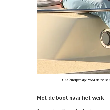
Ons ‘eindpraatje’ voor de tv-
Met de boot naar het werk