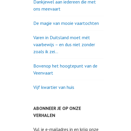
Dankjewel aan iedereen die met
ons meevaart
De magie van mooie vaartochten
Varen in Duitsland moet mét
vaarbewijs – en dus niet zonder
zoals ik zei…
Bovenop het hoogtepunt van de
Veenvaart
Vijf kwartier van huis
ABONNEER JE OP ONZE
VERHALEN
Vul je e-mailadres in en krijg onze