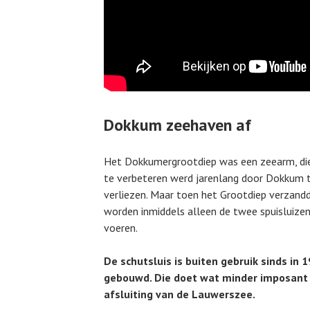
Dokkum zeehaven af
Het Dokkumergrootdiep was een zeearm, die
te verbeteren werd jarenlang door Dokkum 
verliezen. Maar toen het Grootdiep verzand
worden inmiddels alleen de twee spuisluizen
voeren.
De schutsluis is buiten gebruik sinds in
gebouwd. Die doet wat minder imposant a
afsluiting van de Lauwerszee.