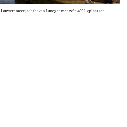
 het Lauwersmeer jachthaven Lunegat met zo’n 400 ligplaatsen