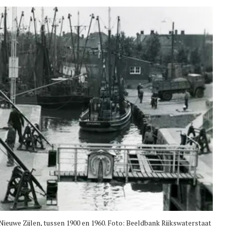
ieuwe Zijlen, tussen 1900 en 1960. Foto: Beeldbank Rijkswaterstaat