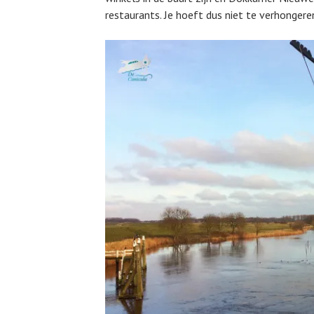
restaurants. Je hoeft dus niet te verhongere