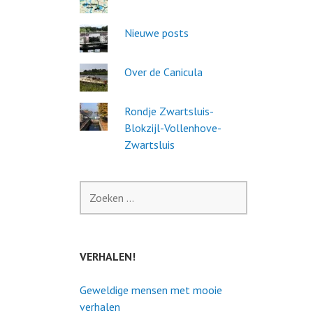
Nieuwe posts
Over de Canicula
Rondje Zwartsluis-
Blokzijl-Vollenhove-
Zwartsluis
Zoeken
naar:
VERHALEN!
Geweldige mensen met mooie
verhalen