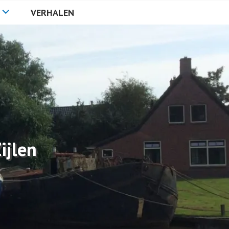
VERHALEN
ijlen