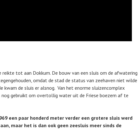
 reikte tot aan Dokkum. De bouw van een sluis om de afwatering
tegengehouden, omdat de stad de status van zeehaven niet wilde
de kwam de sluis er alsnog. Van het enorme sluizencomplex
 nog gebruikt om overtollig water uit de Friese boezem af te
 1969 een paar honderd meter verder een grotere sluis werd
an, maar het is dan ook geen zeesluis meer sinds de