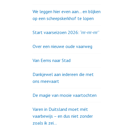
We leggen hier even aan… en blijken
op een scheepskerkhof te lopen
Start vaarseizoen 2026: “rrr-rrr-rrr”
Over een nieuwe oude vaarweg
Van Eems naar Stad
Dankjewel aan iedereen die met
ons meevaart
De magie van mooie vaartochten
Varen in Duitsland moet mét
vaarbewijs – en dus niet zonder
zoals ik zei…