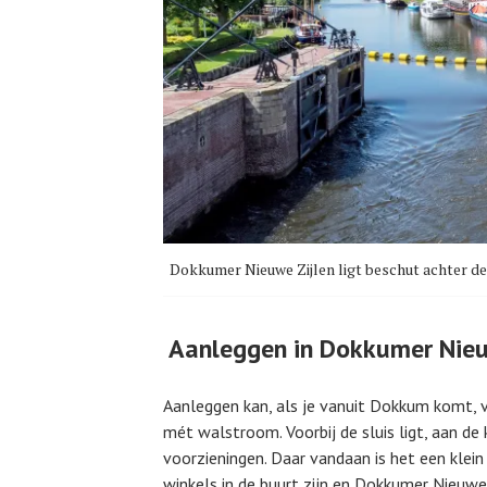
Dokkumer Nieuwe Zijlen ligt beschut achter d
Aanleggen in Dokkumer Nieu
Aanleggen kan, als je vanuit Dokkum komt, 
mét walstroom. Voorbij de sluis ligt, aan d
voorzieningen. Daar vandaan is het een klei
winkels in de buurt zijn en Dokkumer Nieuwe 