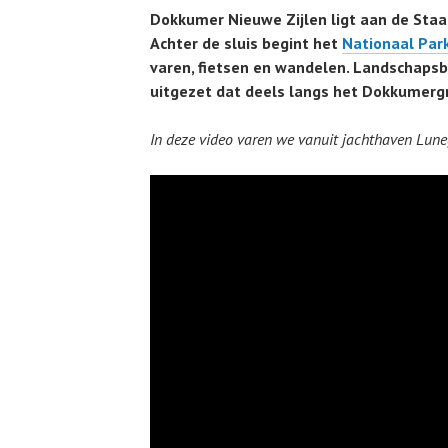
Dokkumer Nieuwe Zijlen ligt aan de Sta
Achter de sluis begint het
Nationaal Par
varen, fietsen en wandelen. Landschaps
uitgezet dat deels langs het Dokkumergr
In deze video varen we vanuit jachthaven Lun