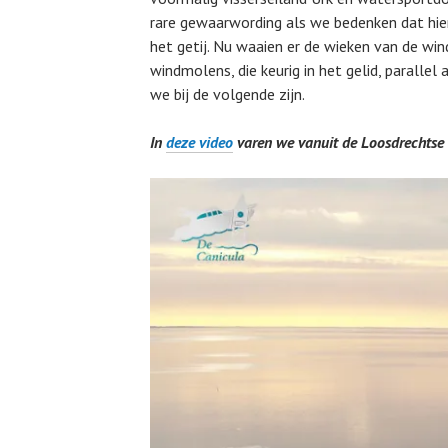
rare gewaarwording als we bedenken dat hie
het getij. Nu waaien er de wieken van de wi
windmolens, die keurig in het gelid, paralle
we bij de volgende zijn.
In
deze video
varen we vanuit de Loosdrechtse 