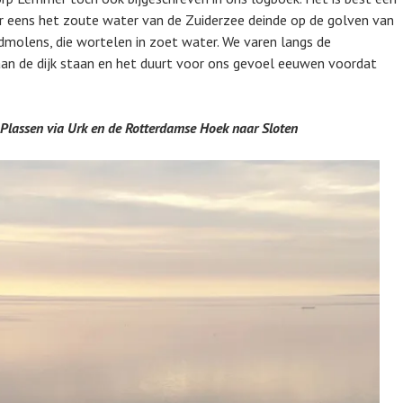
r eens het zoute water van de Zuiderzee deinde op de golven van
ndmolens, die wortelen in zoet water. We varen langs de
l aan de dijk staan en het duurt voor ons gevoel eeuwen voordat
Plassen via Urk en de Rotterdamse Hoek naar Sloten