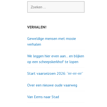
Zoeken
naar:
VERHALEN!
Geweldige mensen met mooie
verhalen
We leggen hier even aan… en blijken
op een scheepskerkhof te lopen
Start vaarseizoen 2026: “rrr-rrr-rrr”
Over een nieuwe oude vaarweg
Van Eems naar Stad