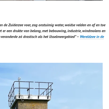
 de Zuiderzee voer, zag onstuimig water, weidse velden en af en toe
het er een drukte van belang, met bebouwing, industrie, windmolens en
veranderde zó drastisch als het IJsselmeergebied” –
Wereldzee in de