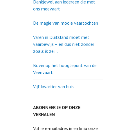
Dankjewel aan iedereen die met
ons meevaart
De magie van mooie vaartochten
Varen in Duitsland moet mét
vaarbewijs – en dus niet zonder
zoals ik zei…
Bovenop het hoogtepunt van de
Veenvaart
Vijf kwartier van huis
ABONNEER JE OP ONZE
VERHALEN
Vul je e-mailadres in en krijg onze