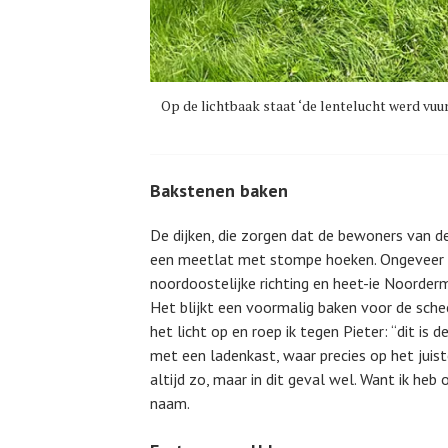
Op de lichtbaak staat ‘de lentelucht werd vuu
Bakstenen baken
De dijken, die zorgen dat de bewoners van 
een meetlat met stompe hoeken. Ongeveer 
noordoostelijke richting en heet-ie Noorder
Het blijkt een voormalig baken voor de schee
het licht op en roep ik tegen Pieter: “dit is
met een ladenkast, waar precies op het juis
altijd zo, maar in dit geval wel. Want ik he
naam.