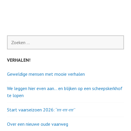
Zoeken
naar:
VERHALEN!
Geweldige mensen met mooie verhalen
We leggen hier even aan… en blijken op een scheepskerkhof
te lopen
Start vaarseizoen 2026: “rrr-rrr-rrr”
Over een nieuwe oude vaarweg