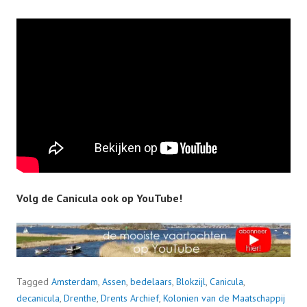
Volg de Canicula ook op YouTube!
Tagged
Amsterdam
,
Assen
,
bedelaars
,
Blokzijl
,
Canicula
,
decanicula
,
Drenthe
,
Drents Archief
,
Kolonien van de Maatschappij