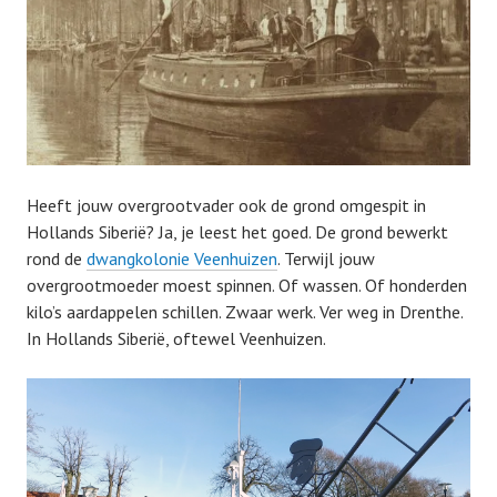
Heeft jouw overgrootvader ook de grond omgespit in
Hollands Siberië? Ja, je leest het goed. De grond bewerkt
rond de
dwangkolonie Veenhuizen
. Terwijl jouw
overgrootmoeder moest spinnen. Of wassen. Of honderden
kilo’s aardappelen schillen. Zwaar werk. Ver weg in Drenthe.
In Hollands Siberië, oftewel Veenhuizen.