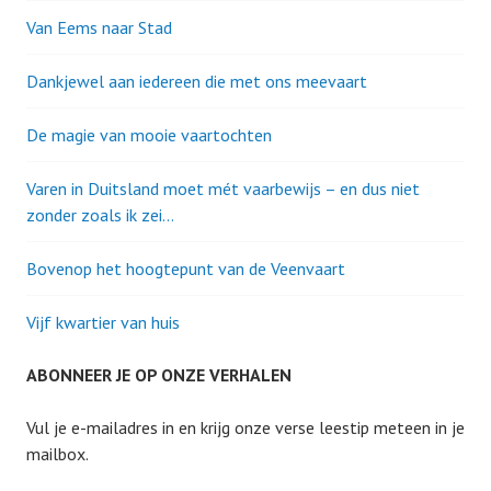
Van Eems naar Stad
Dankjewel aan iedereen die met ons meevaart
De magie van mooie vaartochten
Varen in Duitsland moet mét vaarbewijs – en dus niet
zonder zoals ik zei…
Bovenop het hoogtepunt van de Veenvaart
Vijf kwartier van huis
ABONNEER JE OP ONZE VERHALEN
Vul je e-mailadres in en krijg onze verse leestip meteen in je
mailbox.