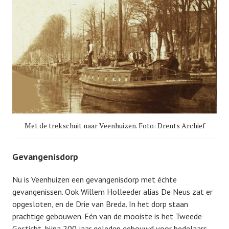
Met de trekschuit naar Veenhuizen. Foto: Drents Archief
Gevangenisdorp
Nu is Veenhuizen een gevangenisdorp met échte
gevangenissen. Ook Willem Holleeder alias De Neus zat er
opgesloten, en de Drie van Breda. In het dorp staan
prachtige gebouwen. Eén van de mooiste is het Tweede
Gesticht, bijna 200 jaar geleden gebouwd voor bedelaars