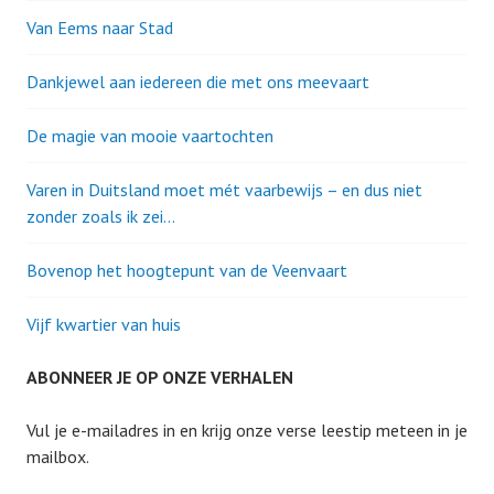
Van Eems naar Stad
Dankjewel aan iedereen die met ons meevaart
De magie van mooie vaartochten
Varen in Duitsland moet mét vaarbewijs – en dus niet
zonder zoals ik zei…
Bovenop het hoogtepunt van de Veenvaart
Vijf kwartier van huis
ABONNEER JE OP ONZE VERHALEN
Vul je e-mailadres in en krijg onze verse leestip meteen in je
mailbox.