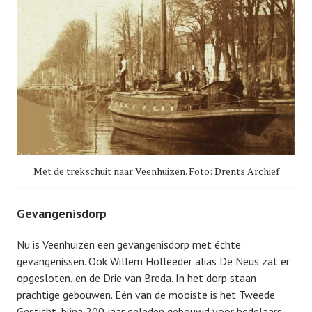
Met de trekschuit naar Veenhuizen. Foto: Drents Archief
Gevangenisdorp
Nu is Veenhuizen een gevangenisdorp met échte
gevangenissen. Ook Willem Holleeder alias De Neus zat er
opgesloten, en de Drie van Breda. In het dorp staan
prachtige gebouwen. Eén van de mooiste is het Tweede
Gesticht, bijna 200 jaar geleden gebouwd voor bedelaars