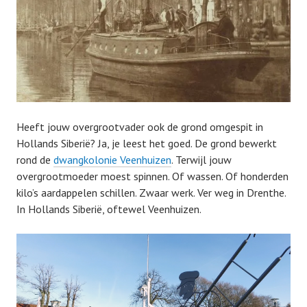
Heeft jouw overgrootvader ook de grond omgespit in
Hollands Siberië? Ja, je leest het goed. De grond bewerkt
rond de
dwangkolonie Veenhuizen
. Terwijl jouw
overgrootmoeder moest spinnen. Of wassen. Of honderden
kilo’s aardappelen schillen. Zwaar werk. Ver weg in Drenthe.
In Hollands Siberië, oftewel Veenhuizen.