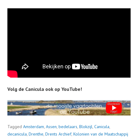
Volg de Canicula ook op YouTube!
Tagged
Amsterdam
,
Assen
,
bedelaars
,
Blokzijl
,
Canicula
,
decanicula
,
Drenthe
,
Drents Archief
,
Kolonien van de Maatschappij