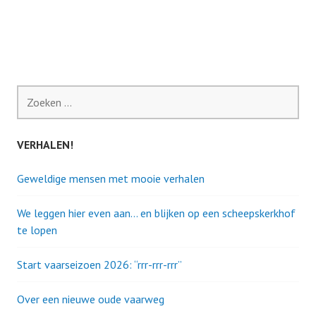
Zoeken
naar:
VERHALEN!
Geweldige mensen met mooie verhalen
We leggen hier even aan… en blijken op een scheepskerkhof
te lopen
Start vaarseizoen 2026: “rrr-rrr-rrr”
Over een nieuwe oude vaarweg