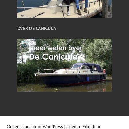
OVER DE CANICULA
Ondersteund door WordPress
|
Thema: Edin door