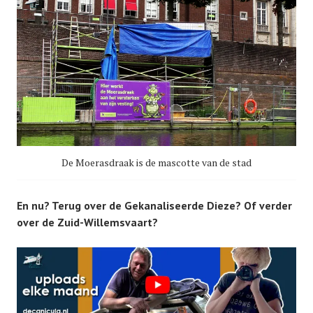
De Moerasdraak is de mascotte van de stad
En nu? Terug over de Gekanaliseerde Dieze? Of verder
over de Zuid-Willemsvaart?