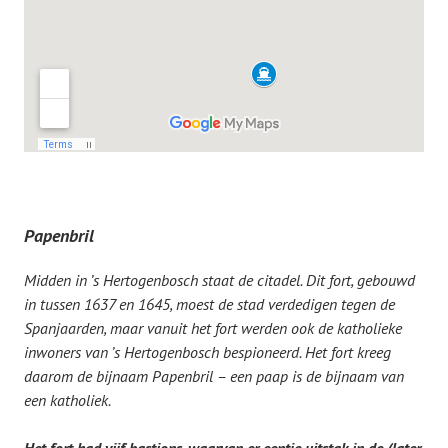
Papenbril
Midden in ’s Hertogenbosch staat de citadel. Dit fort, gebouwd
in tussen 1637 en 1645, moest de stad verdedigen tegen de
Spanjaarden, maar vanuit het fort werden ook de katholieke
inwoners van ’s Hertogenbosch bespioneerd. Het fort kreeg
daarom de bijnaam Papenbril – een paap is de bijnaam van
een katholiek.
Het fort had vijf bastions, waarvan er eentje uitstak in de (later