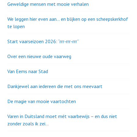
Geweldige mensen met mooie verhalen
We leggen hier even aan… en blijken op een scheepskerkhof
te lopen
Start vaarseizoen 2026: “rrr-rrr-rrr”
Over een nieuwe oude vaarweg
Van Eems naar Stad
Dankjewel aan iedereen die met ons meevaart
De magie van mooie vaartochten
Varen in Duitsland moet mét vaarbewijs – en dus niet
zonder zoals ik zei…