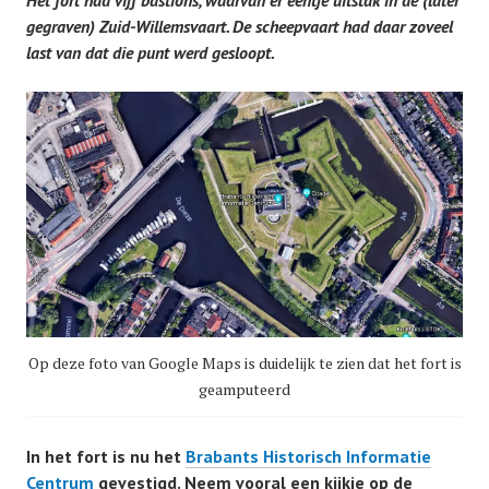
gegraven) Zuid-Willemsvaart. De scheepvaart had daar zoveel
last van dat die punt werd gesloopt.
Op deze foto van Google Maps is duidelijk te zien dat het fort is
geamputeerd
In het fort is nu het
Brabants Historisch Informatie
Centrum
gevestigd. Neem vooral een kijkje op de