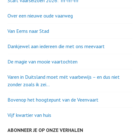
Start vaarseizoen 2026: “rrr-rrr-rrr”
Over een nieuwe oude vaarweg
Van Eems naar Stad
Dankjewel aan iedereen die met ons meevaart
De magie van mooie vaartochten
Varen in Duitsland moet mét vaarbewijs – en dus niet
zonder zoals ik zei…
Bovenop het hoogtepunt van de Veenvaart
Vijf kwartier van huis
ABONNEER JE OP ONZE VERHALEN