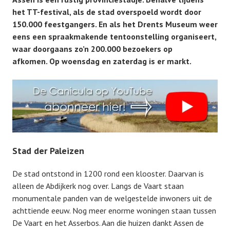
het TT-festival, als de stad overspoeld wordt door
150.000 feestgangers. En als het Drents Museum weer
eens een spraakmakende tentoonstelling organiseert,
waar doorgaans zo’n 200.000 bezoekers op
afkomen. Op woensdag en zaterdag is er markt.
Stad der Paleizen
De stad ontstond in 1200 rond een klooster. Daarvan is
alleen de Abdijkerk nog over. Langs de Vaart staan
monumentale panden van de welgestelde inwoners uit de
achttiende eeuw. Nog meer enorme woningen staan tussen
De Vaart en het Asserbos. Aan die huizen dankt Assen de