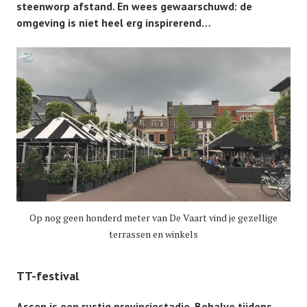
steenworp afstand. En wees gewaarschuwd: de
omgeving is niet heel erg inspirerend…
Op nog geen honderd meter van De Vaart vind je gezellige
terrassen en winkels
TT-festival
Assen is een rustig provinciestadje. Behalve tijdens