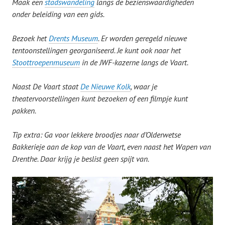
Maak een
stadswandeling
langs de bezienswaardigheden
onder beleiding van een gids.
Bezoek het
Drents Museum
. Er worden geregeld nieuwe
tentoonstellingen georganiseerd. Je kunt ook naar het
Stoottroepenmuseum
in de JWF-kazerne langs de Vaart.
Naast De Vaart staat
De Nieuwe Kolk
, waar je
theatervoorstellingen kunt bezoeken of een filmpje kunt
pakken.
Tip extra: Ga voor lekkere broodjes naar d’Olderwetse
Bakkerieje aan de kop van de Vaart, even naast het Wapen van
Drenthe. Daar krijg je beslist geen spijt van.