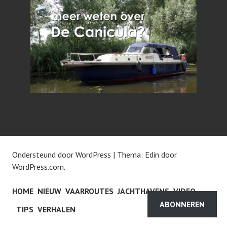
Ondersteund door WordPress
|
Thema: Edin door
WordPress.com
.
HOME
NIEUW
VAARROUTES
JACHTHAVENS
VIDEO
ABONNEREN
TIPS
VERHALEN