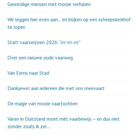
Geweldige mensen met mooie verhalen
We leggen hier even aan… en blijken op een scheepskerkhof
te lopen
Start vaarseizoen 2026: “rrr-rrr-rrr”
Over een nieuwe oude vaarweg
Van Eems naar Stad
Dankjewel aan iedereen die met ons meevaart
De magie van mooie vaartochten
Varen in Duitsland moet mét vaarbewijs – en dus niet
zonder zoals ik zei…