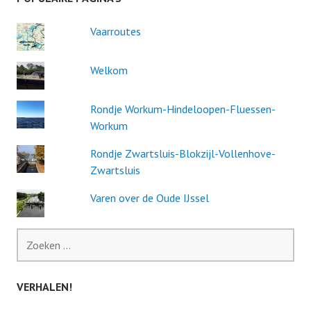
Vaarroutes
Welkom
Rondje Workum-Hindeloopen-Fluessen-
Workum
Rondje Zwartsluis-Blokzijl-Vollenhove-
Zwartsluis
Varen over de Oude IJssel
Zoeken
naar:
VERHALEN!