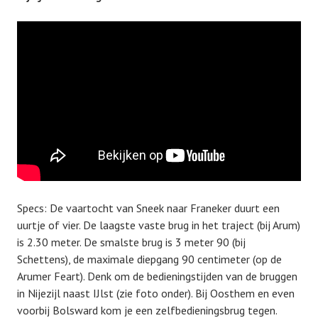
Specs: De vaartocht van Sneek naar Franeker duurt een
uurtje of vier. De laagste vaste brug in het traject (bij Arum)
is 2.30 meter. De smalste brug is 3 meter 90 (bij
Schettens), de maximale diepgang 90 centimeter (op de
Arumer Feart). Denk om de bedieningstijden van de bruggen
in Nijezijl naast IJlst (zie foto onder). Bij Oosthem en even
voorbij Bolsward kom je een zelfbedieningsbrug tegen.