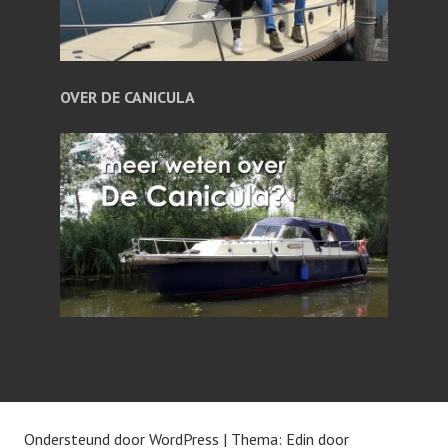
OVER DE CANICULA
Ondersteund door WordPress
|
Thema: Edin door