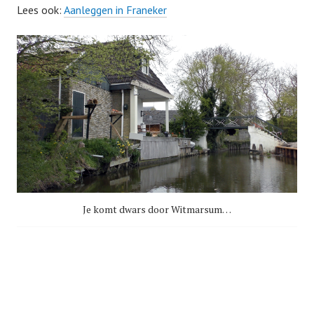
Lees ook:
Aanleggen in Franeker
Je komt dwars door Witmarsum…