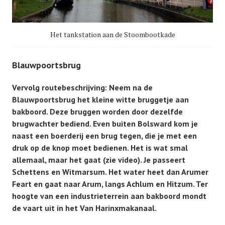
Het tankstation aan de Stoombootkade
Blauwpoortsbrug
Vervolg routebeschrijving: Neem na de
Blauwpoortsbrug het kleine witte bruggetje aan
bakboord. Deze bruggen worden door dezelfde
brugwachter bediend.
Even buiten Bolsward kom je
naast een boerderij een brug tegen, die je met een
druk op de knop moet bedienen. Het is wat smal
allemaal, maar het gaat (zie video).
Je passeert
Schettens en Witmarsum. Het water heet dan Arumer
Feart en gaat naar Arum, langs Achlum en Hitzum. Ter
hoogte van een industrieterrein aan bakboord mondt
de vaart uit in het Van Harinxmakanaal.