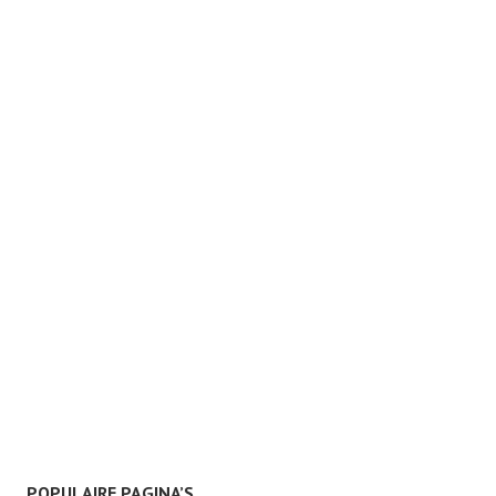
POPULAIRE PAGINA’S