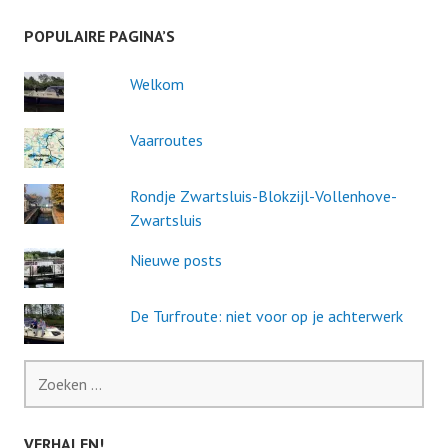
POPULAIRE PAGINA’S
Welkom
Vaarroutes
Rondje Zwartsluis-Blokzijl-Vollenhove-
Zwartsluis
Nieuwe posts
De Turfroute: niet voor op je achterwerk
Zoeken
naar:
VERHALEN!