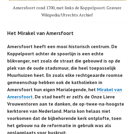
Amersfoort rond 1700, met links de Koppelpoort. Gravure
Wikipedia/Utrechts Archief
Het Mirakel van Amersfoort
Amersfoort heeft een mooi historisch centrum. De
Koppelpoort achter de spoorlijn is een echte
blikvanger, net zoals de straat die gebouwd is op de
plek van de oude stadsmuur, die heel toepasselijk
Muurhuizen heet. En zoals elke rechtgeaarde roomse
gemeenschap hebben ook de katholieken in
Amersfoort hun eigen Marialegende, het
Mirakel van
Amersfoort
. De stad heeft er zelfs de Onze Lieve
Vrouwentoren aan te danken, de op-twee-na-hoogste
kerktoren van Nederland. Maria kon helaas niet
voorkomen dat de bijbehorende kerk ontplofte, toen
het gebouw na de reformatie in gebruik was als
opslagplaats voor buskruit.