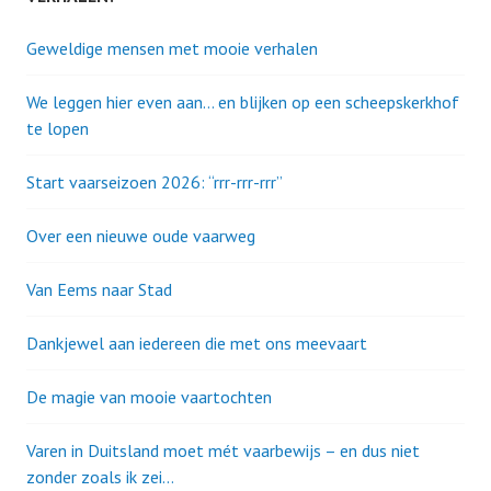
Geweldige mensen met mooie verhalen
We leggen hier even aan… en blijken op een scheepskerkhof
te lopen
Start vaarseizoen 2026: “rrr-rrr-rrr”
Over een nieuwe oude vaarweg
Van Eems naar Stad
Dankjewel aan iedereen die met ons meevaart
De magie van mooie vaartochten
Varen in Duitsland moet mét vaarbewijs – en dus niet
zonder zoals ik zei…