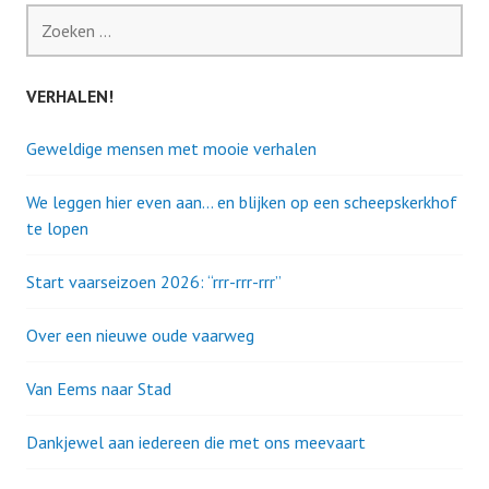
Zoeken
naar:
VERHALEN!
Geweldige mensen met mooie verhalen
We leggen hier even aan… en blijken op een scheepskerkhof
te lopen
Start vaarseizoen 2026: “rrr-rrr-rrr”
Over een nieuwe oude vaarweg
Van Eems naar Stad
Dankjewel aan iedereen die met ons meevaart