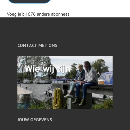
Voeg je bij 676 andere abonnees
CONTACT MET ONS
JOUW GEGEVENS