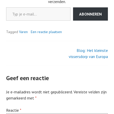
verzenden.
Typ je e-mail...
ABONNEREN
Tagged
Varen
Een reactie plaatsen
Blog: Het kleinste
Berichtnavigatie
vissersdorp van Europa
Geef een reactie
Je e-mailadres wordt niet gepubliceerd.
Vereiste velden zijn
gemarkeerd met
*
Reactie
*