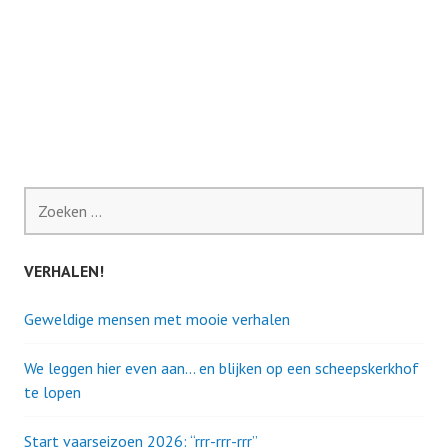
Zoeken
naar:
VERHALEN!
Geweldige mensen met mooie verhalen
We leggen hier even aan… en blijken op een scheepskerkhof
te lopen
Start vaarseizoen 2026: “rrr-rrr-rrr”