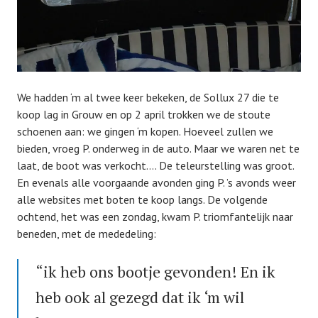
We hadden ‘m al twee keer bekeken, de Sollux 27 die te
koop lag in Grouw en op 2 april trokken we de stoute
schoenen aan: we gingen ‘m kopen. Hoeveel zullen we
bieden, vroeg P. onderweg in de auto. Maar we waren net te
laat, de boot was verkocht…. De teleurstelling was groot.
En evenals alle voorgaande avonden ging P. ’s avonds weer
alle websites met boten te koop langs. De volgende
ochtend, het was een zondag, kwam P. triomfantelijk naar
beneden, met de mededeling:
“ik heb ons bootje gevonden! En ik
heb ook al gezegd dat ik ‘m wil