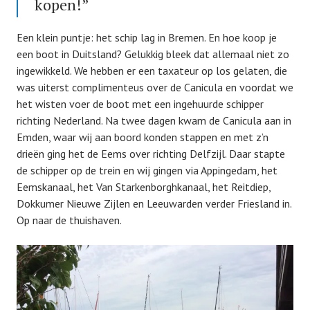
kopen!”
Een klein puntje: het schip lag in Bremen. En hoe koop je
een boot in Duitsland? Gelukkig bleek dat allemaal niet zo
ingewikkeld. We hebben er een taxateur op los gelaten, die
was uiterst complimenteus over de Canicula en voordat we
het wisten voer de boot met een ingehuurde schipper
richting Nederland. Na twee dagen kwam de Canicula aan in
Emden, waar wij aan boord konden stappen en met z’n
drieën ging het de Eems over richting Delfzijl. Daar stapte
de schipper op de trein en wij gingen via Appingedam, het
Eemskanaal, het Van Starkenborghkanaal, het Reitdiep,
Dokkumer Nieuwe Zijlen en Leeuwarden verder Friesland in.
Op naar de thuishaven.